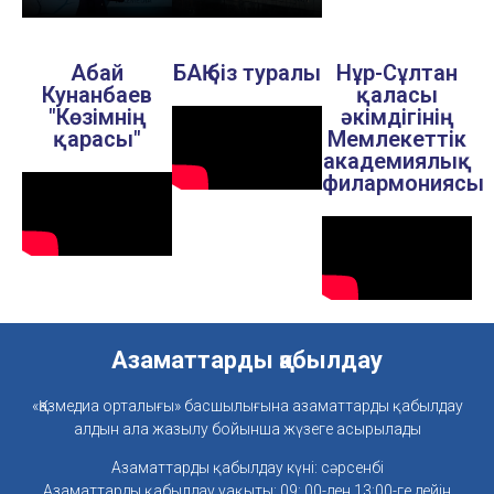
Абай
БАҚ біз туралы
Нұр-Сұлтан
Кунанбаев
қаласы
"Көзімнің
әкімдігінің
қарасы"
Мемлекеттік
академиялық
филармониясы
Азаматтарды қабылдау
«Қазмедиа орталығы» басшылығына азаматтарды қабылдау
алдын ала жазылу бойынша жүзеге асырылады
Азаматтарды қабылдау күні: сәрсенбі
Азаматтарды қабылдау уақыты: 09: 00-ден 13:00-ге дейін