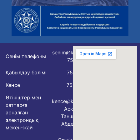
senim@kmo.kz
Сенім телефоны
75 77 76
Қабылдау бөлімі
75 79 07
Кеңсе
75 78 54
Өтініштер мен
kence@kmo.kz
хаттарға
Аскарова
арналған
Таншолпан
электрондық
Абделовна
мекен-жай
Өтініш үлгісі