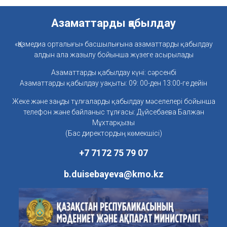
Азаматтарды қабылдау
«Қазмедиа орталығы» басшылығына азаматтарды қабылдау
алдын ала жазылу бойынша жүзеге асырылады
Азаматтарды қабылдау күні: сәрсенбі
Азаматтарды қабылдау уақыты: 09: 00-ден 13:00-ге дейін
Жеке және заңды тұлғаларды қабылдау мәселелері бойынша
телефон және байланыс тұлғасы: Дүйсебаева Балжан
Мұхтарқызы
(Бас директордың көмекшісі)
+7 7172 75 79 07
b.duisebayeva@kmo.kz