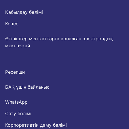
Қабылдау бөлімі
Кеңсе
Өтініштер мен хаттарға арналған электрондық
мекен-жай
Ресепшн
БАҚ үшін байланыс
WhatsApp
Сату бөлімі
Корпоративтік даму бөлімі