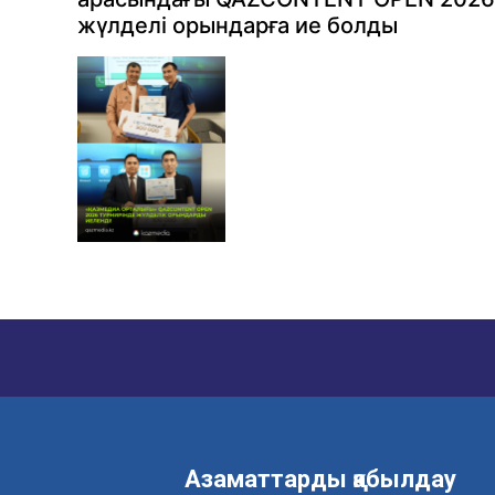
жүлделі орындарға ие болды
Азаматтарды қабылдау