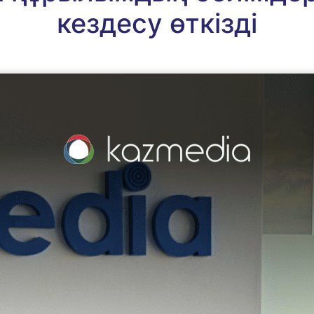
кездесу өткізді