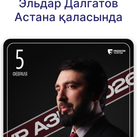
Эльдар Далгатов
Астана қаласында