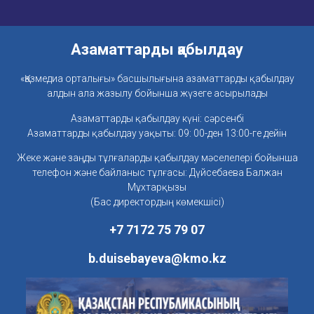
Азаматтарды қабылдау
«Қазмедиа орталығы» басшылығына азаматтарды қабылдау
алдын ала жазылу бойынша жүзеге асырылады
Азаматтарды қабылдау күні: сәрсенбі
Азаматтарды қабылдау уақыты: 09: 00-ден 13:00-ге дейін
Жеке және заңды тұлғаларды қабылдау мәселелері бойынша
телефон және байланыс тұлғасы: Дүйсебаева Балжан
Мұхтарқызы
(Бас директордың көмекшісі)
+7 7172 75 79 07
b.duisebayeva@kmo.kz