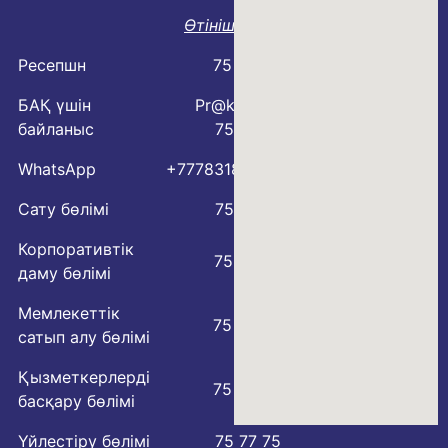
Өтініш үлгісі
Ресепшн
75 78 88
БАҚ үшін
Pr@kmo.kz
байланыс
75 77 75
WhatsApp
+77783183600
Сату бөлімі
75 77 57
Корпоративтік
75 77 00
даму бөлімі
Мемлекеттік
75 79 59
сатып алу бөлімі
Қызметкерлерді
75 78 40
басқару бөлімі
Үйлестіру бөлімі
75 77 75