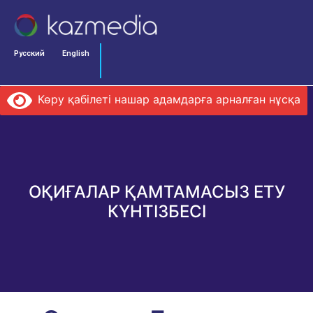
Русский
English
Көру қабілеті нашар адамдарға арналған нұсқа
ОҚИҒАЛАР ҚАМТАМАСЫЗ ЕТУ
КҮНТІЗБЕСІ