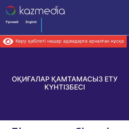
Русский
English
Көру қабілеті нашар адамдарға арналған нұсқа
ОҚИҒАЛАР ҚАМТАМАСЫЗ ЕТУ
КҮНТІЗБЕСІ