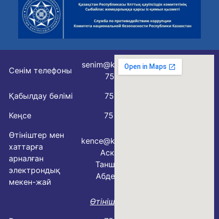
senim@kmo.kz
Сенім телефоны
75 77 76
Қабылдау бөлімі
75 79 07
Кеңсе
75 78 54
Өтініштер мен
kence@kmo.kz
хаттарға
Аскарова
арналған
Таншолпан
электрондық
Абделовна
мекен-жай
Өтініш үлгісі