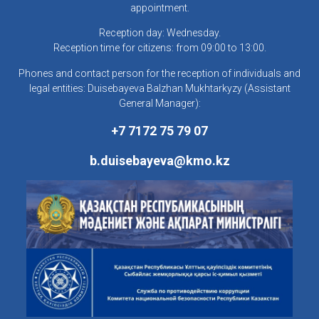
appointment.
Reception day: Wednesday.
Reception time for citizens: from 09:00 to 13:00.
Phones and contact person for the reception of individuals and
legal entities: Duisebayeva Balzhan Mukhtarkyzy (Assistant
General Manager):
+7 7172 75 79 07
b.duisebayeva@kmo.kz