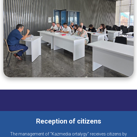
Reception of citizens
The management of “Kazmedia ortalygy” receives citizens by