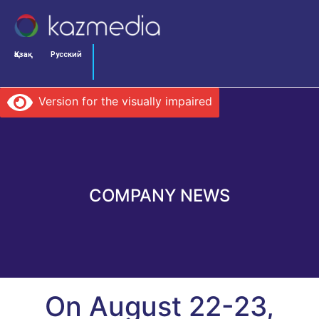
Қазақ
Русский
Version for the visually impaired
COMPANY NEWS
On August 22-23,