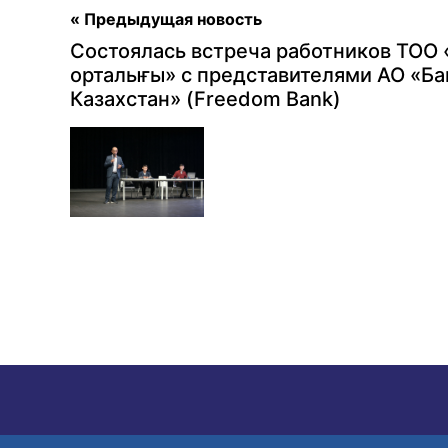
« Предыдущая новость
Состоялась встреча работников ТОО
орталығы» с представителями АО «Б
Казахстан» (Freedom Bank)