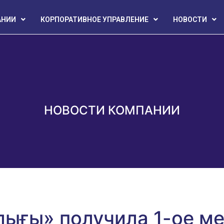
АНИИ
КОРПОРАТИВНОЕ УПРАВЛЕНИЕ
НОВОСТИ
НОВОСТИ КОМПАНИИ
лығы» получила 1-ое ме