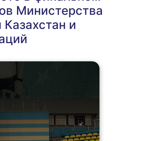
ков Министерства
 Казахстан и
аций