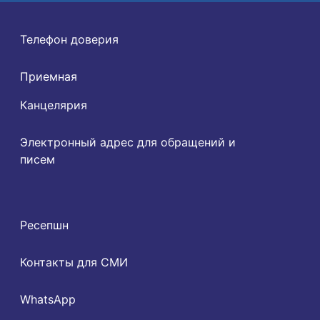
Телефон доверия
Приемная
Канцелярия
Электронный адрес для обращений и
писем
Ресепшн
Контакты для СМИ
WhatsApp