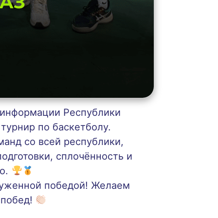
и информации Республики
турнир по баскетболу.
манд со всей республики,
одготовки, сплочённость и
то.
луженной победой! Желаем
 побед!