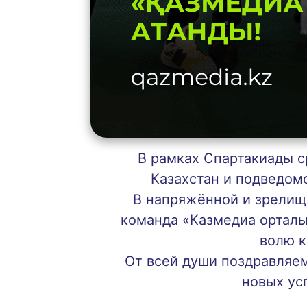
В рамках Спартакиады с
Казахстан и подведом
В напряжённой и зрелищн
команда «Казмедиа орталы
волю к
От всей души поздравляе
новых ус