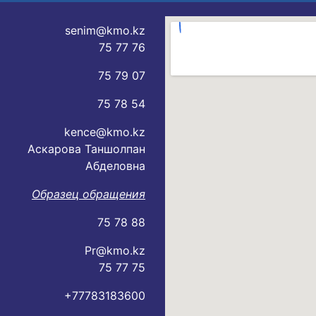
senim@kmo.kz
75 77 76
75 79 07
75 78 54
kence@kmo.kz
Аскарова Таншолпан
Абделовна
Образец обращения
75 78 88
Pr@kmo.kz
75 77 75
+77783183600