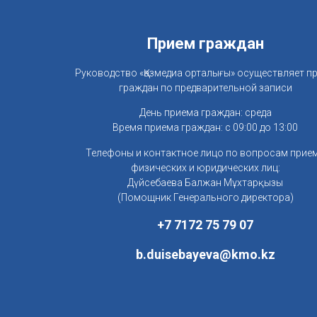
Прием граждан
Руководство «Қазмедиа орталығы» осуществляет п
граждан по предварительной записи
День приема граждан: среда
Время приема граждан: с 09:00 до 13:00
Телефоны и контактное лицо по вопросам прие
физических и юридических лиц:
Дүйсебаева Балжан Мұхтарқызы
(Помощник Генерального директора)
+7 7172 75 79 07
b.duisebayeva@kmo.kz