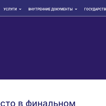
УСЛУГИ
ВНУТРЕННИЕ ДОКУМЕНТЫ
ГОСУДАРСТВ
сто в финальном