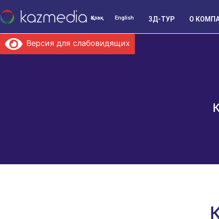
Қазақ
English
3Д-ТУР
О КОМП
Версия для слабовидящих