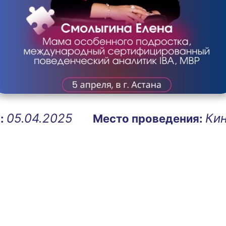
05.04.2025
Ки
я:
Место проведения: