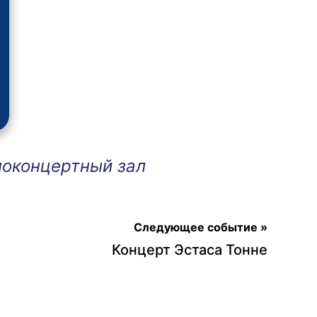
ноконцертный зал
Следующее событие »
Концерт Эстаса Тонне