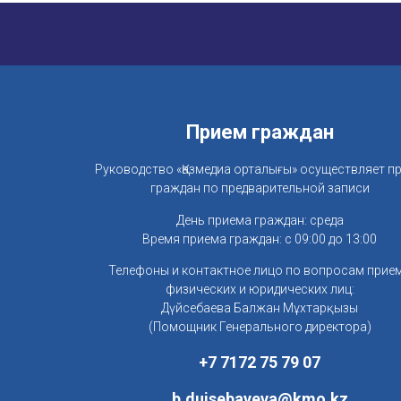
Прием граждан
Руководство «Қазмедиа орталығы» осуществляет п
граждан по предварительной записи
День приема граждан: среда
Время приема граждан: с 09:00 до 13:00
Телефоны и контактное лицо по вопросам прие
физических и юридических лиц:
Дүйсебаева Балжан Мұхтарқызы
(Помощник Генерального директора)
+7 7172 75 79 07
b.duisebayeva@kmo.kz