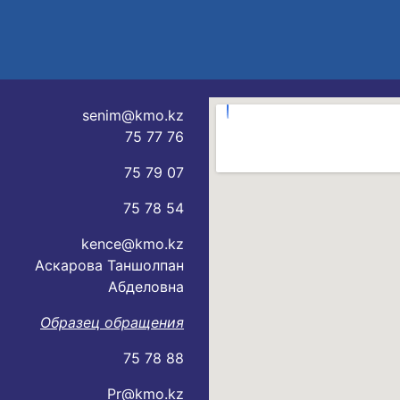
senim@kmo.kz
75 77 76
75 79 07
75 78 54
kence@kmo.kz
Аскарова Таншолпан
Абделовна
Образец обращения
75 78 88
Pr@kmo.kz