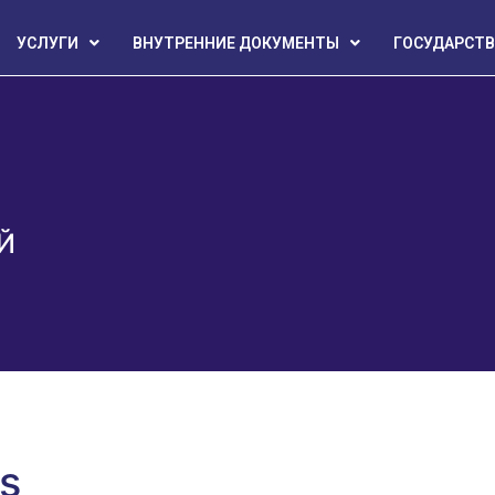
УСЛУГИ
ВНУТРЕННИЕ ДОКУМЕНТЫ
ГОСУДАРСТВ
Й
s