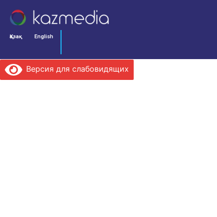
Қазақ
English
Версия для слабовидящих